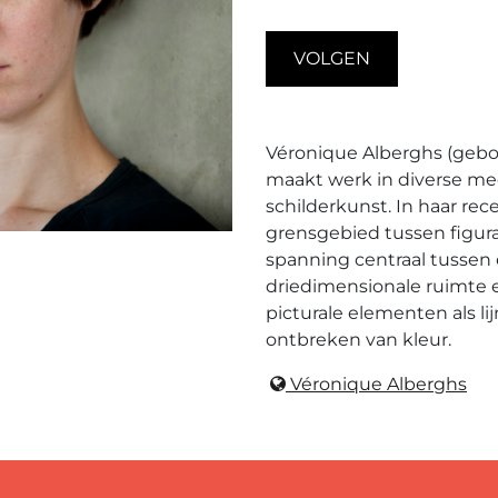
VOLGEN
Véronique Alberghs (gebor
maakt werk in diverse med
schilderkunst. In haar re
grensgebied tussen figurat
spanning centraal tussen
driedimensionale ruimte 
picturale elementen als lij
ontbreken van kleur.
Véronique Alberghs