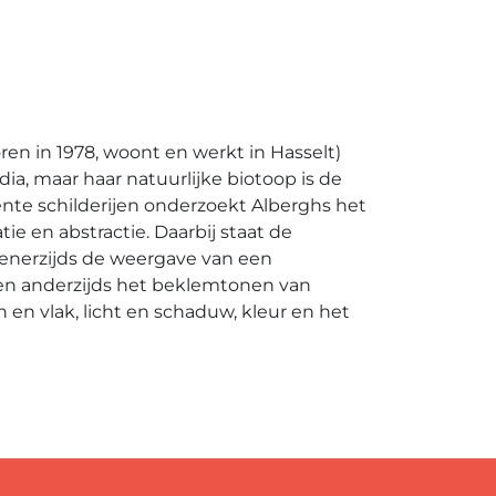
en in 1978, woont en werkt in Hasselt)
ia, maar haar natuurlijke biotoop is de
cente schilderijen onderzoekt Alberghs het
ie en abstractie. Daarbij staat de
 enerzijds de weergave van een
en anderzijds het beklemtonen van
n en vlak, licht en schaduw, kleur en het