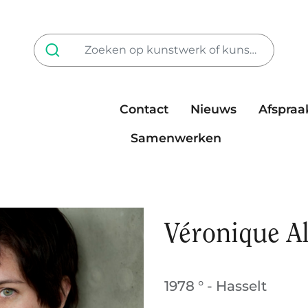
Contact
Nieuws
Afspraa
Tarieven
steun ons
Samenwerken
Véronique A
1978 ° - Hasselt