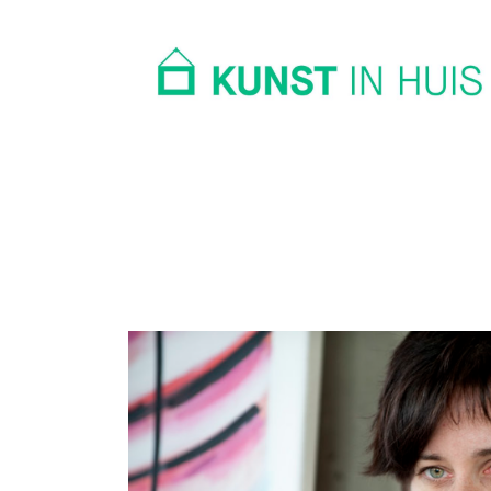
In huis
Op kantoor
Collectie