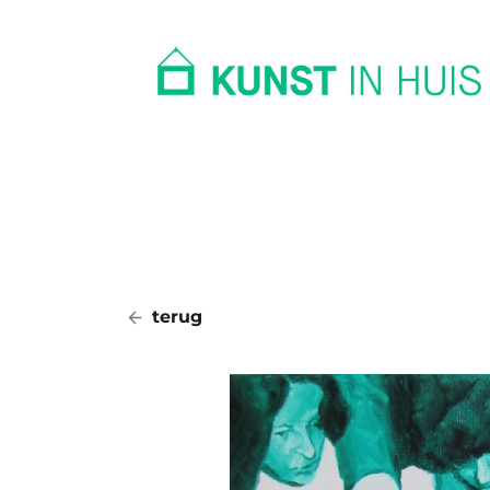
In huis
Op kantoor
Collectie
terug