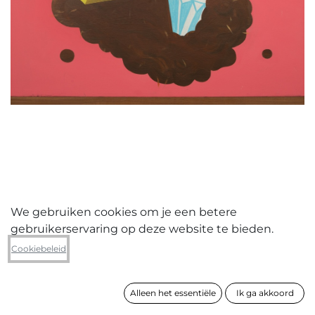
We gebruiken cookies om je een betere
gebruikerservaring op deze website te bieden.
Sidney Aelbrecht
Cookiebeleid
Goudklomp
Alleen het essentiële
Ik ga akkoord
formaat
84 x 84 cm