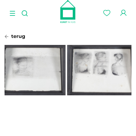
terug