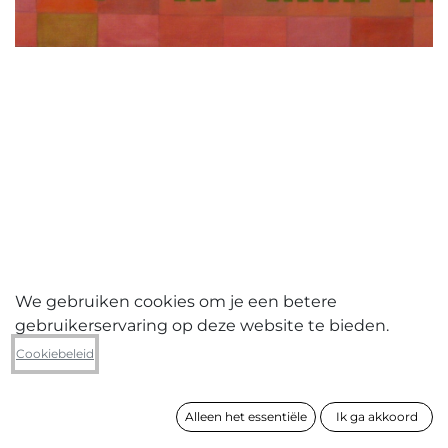
We gebruiken cookies om je een betere
gebruikerservaring op deze website te bieden.
Franco Peluso
Cookiebeleid
La vie en rose
Alleen het essentiële
Ik ga akkoord
formaat
70 x 90 cm