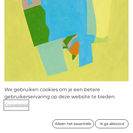
We gebruiken cookies om je een betere
gebruikerservaring op deze website te bieden.
Frédéric Castiau
Cookiebeleid
27 (serie 3)
Alleen het essentiële
Ik ga akkoord
formaat
85 x 60 cm