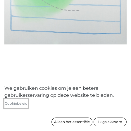
We gebruiken cookies om je een betere
gebruikerservaring op deze website te bieden.
Ellen Mortier
Cookiebeleid
nr 5
Alleen het essentiële
Ik ga akkoord
formaat
120 x 120 cm