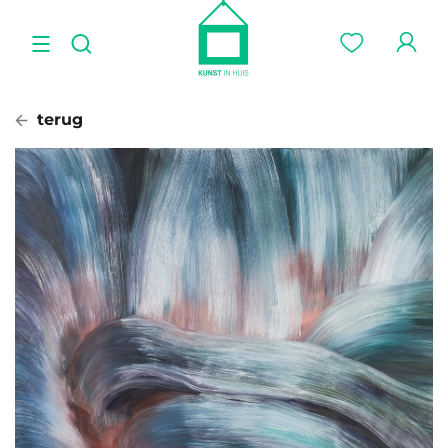
terug