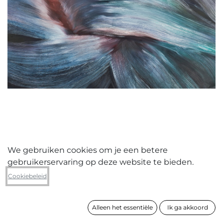
We gebruiken cookies om je een betere
gebruikerservaring op deze website te bieden.
Nele Tas
Cookiebeleid
Chronicle I
Alleen het essentiële
Ik ga akkoord
formaat
170 x 160 cm