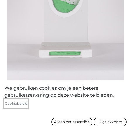
We gebruiken cookies om je een betere
gebruikerservaring op deze website te bieden.
Luc Brusselmans
Cookiebeleid
Zonder titel 2020 (groen)
Alleen het essentiële
Ik ga akkoord
formaat
52 x 26 x 18 cm