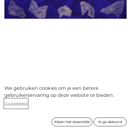
We gebruiken cookies om je een betere
gebruikerservaring op deze website te bieden.
Renée Lodewijckx
Cookiebeleid
Vaartlevenslijn 2
Alleen het essentiële
Ik ga akkoord
formaat
127 x 156 cm