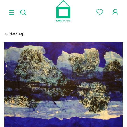
terug