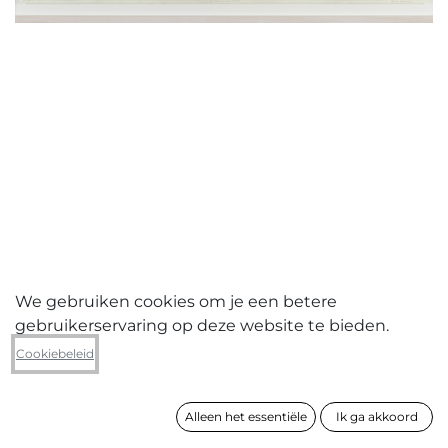
We gebruiken cookies om je een betere
gebruikerservaring op deze website te bieden.
Goedele Peeters
Cookiebeleid
How easily we come apart II
Alleen het essentiële
Ik ga akkoord
formaat
85 x 115 cm