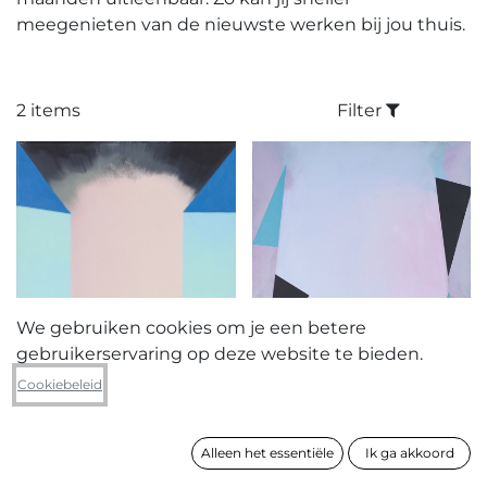
meegenieten van de nieuwste werken bij jou thuis.
2 items
Filter
We gebruiken cookies om je een betere
gebruikerservaring op deze website te bieden.
Cookiebeleid
Véronique
Alberghs
Véronique
Alleen het essentiële
Ik ga akkoord
Alberghs
zonder titel
zonder titel