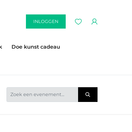
INLOGGEN
k
Doe kunst cadeau