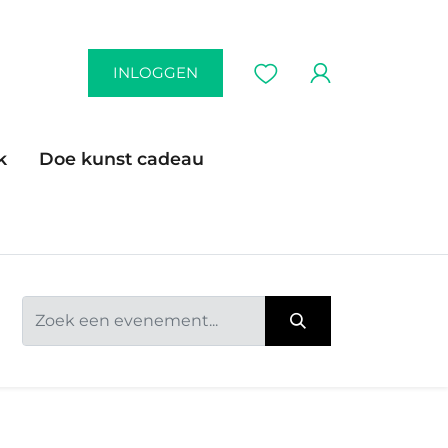
INLOGGEN
k
Doe kunst cadeau