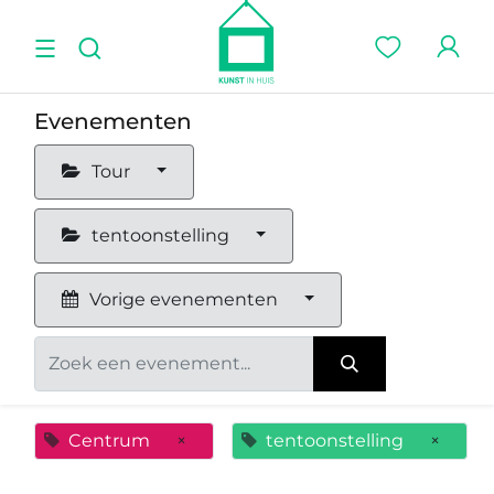
Evenementen
Tour
tentoonstelling
Vorige evenementen
Centrum
×
tentoonstelling
×