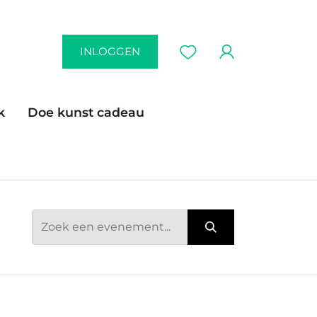
INLOGGEN
k
Doe kunst cadeau