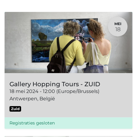
MEI
18
Gallery Hopping Tours - ZUID
18 mei 2024
-
12:00
(
Europe/Brussels
)
Antwerpen
,
België
Zuid
Registraties gesloten