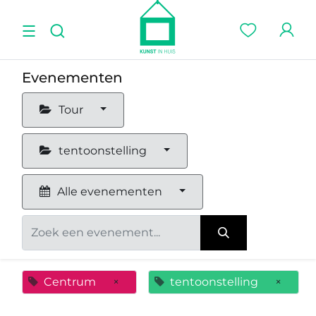
Evenementen
Tour
tentoonstelling
Alle evenementen
Centrum
×
tentoonstelling
×