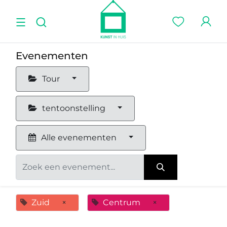
Evenementen
Tour
tentoonstelling
Alle evenementen
Zuid
×
Centrum
×