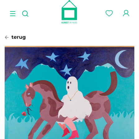
terug