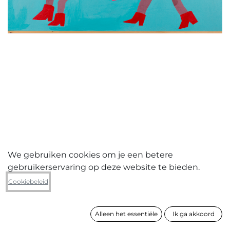
We gebruiken cookies om je een betere
gebruikerservaring op deze website te bieden.
Kelly Christogiannis
Cookiebeleid
Spooky
Alleen het essentiële
Ik ga akkoord
formaat
80 x 90 cm