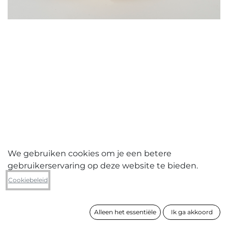
We gebruiken cookies om je een betere
gebruikerservaring op deze website te bieden.
Nel Bonte
Cookiebeleid
Shelter for species
Alleen het essentiële
Ik ga akkoord
formaat
14 x 21 x 18 cm