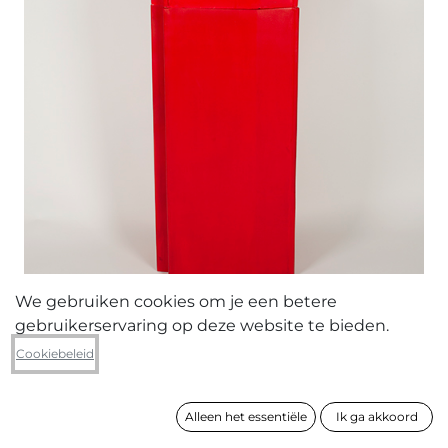
We gebruiken cookies om je een betere
gebruikerservaring op deze website te bieden.
Sven Boel
Cookiebeleid
Mag het wat meer zijn?
Alleen het essentiële
Ik ga akkoord
formaat
84 x 36 x 38 cm