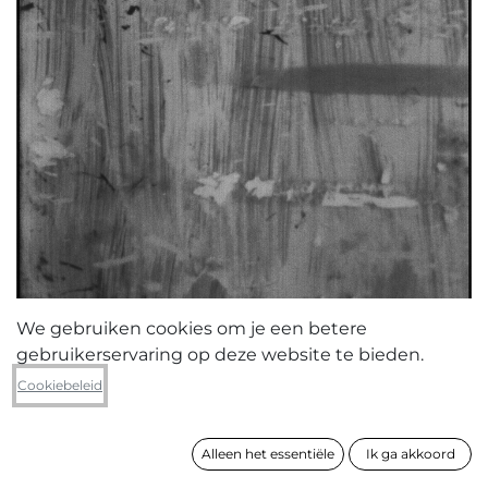
We gebruiken cookies om je een betere
gebruikerservaring op deze website te bieden.
Ann-Sophie Deproost
Cookiebeleid
GE.U
Alleen het essentiële
Ik ga akkoord
formaat
55 x 38 cm