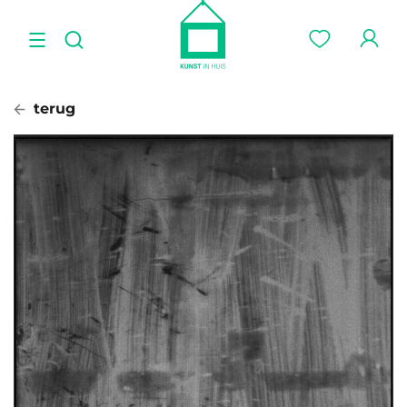
terug