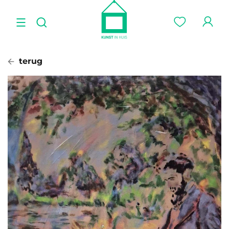
terug