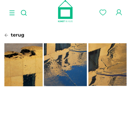
terug