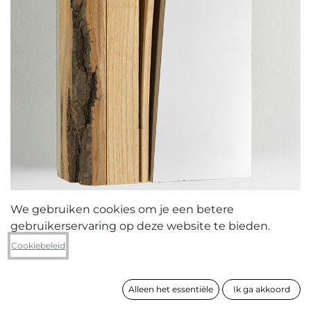
We gebruiken cookies om je een betere
gebruikerservaring op deze website te bieden.
Paul Gees
Cookiebeleid
Korst
Alleen het essentiële
Ik ga akkoord
formaat
32 x 16 x 9 cm