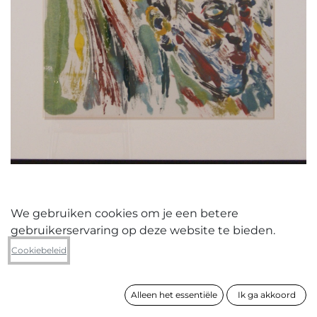
We gebruiken cookies om je een betere
gebruikerservaring op deze website te bieden.
Merlyn Paridaen
Cookiebeleid
Na de wervelstorm
Alleen het essentiële
Ik ga akkoord
formaat
78 x 65 cm