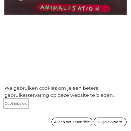
We gebruiken cookies om je een betere
gebruikerservaring op deze website te bieden.
Els Ceulemans
Cookiebeleid
Just a matter of animalisation
Alleen het essentiële
Ik ga akkoord
formaat
70 x 90 cm