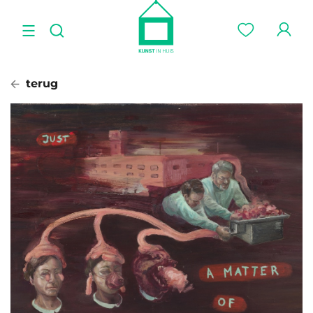
terug