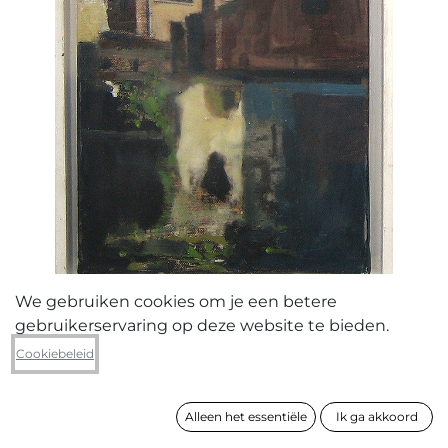
We gebruiken cookies om je een betere
gebruikerservaring op deze website te bieden.
Luc Huysman
Cookiebeleid
Achterbuurt
Alleen het essentiële
Ik ga akkoord
formaat
44 x 24 cm