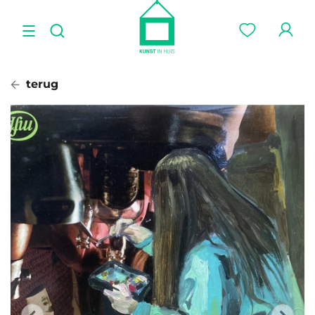
terug