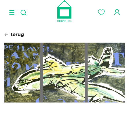
terug