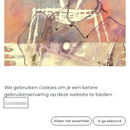
We gebruiken cookies om je een betere
gebruikerservaring op deze website te bieden.
Eric Vande Pitte
Cookiebeleid
Marcelle n'a pas peur de fleurs
Alleen het essentiële
Ik ga akkoord
formaat
70 x 60 cm