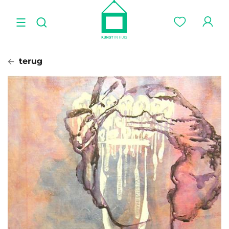
terug