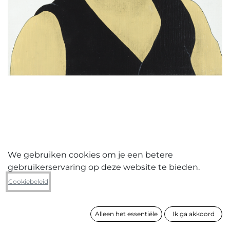
We gebruiken cookies om je een betere
gebruikerservaring op deze website te bieden.
Yves Velter
Cookiebeleid
Simone De Beauvoir (Historicals)
Alleen het essentiële
Ik ga akkoord
formaat
50 x 40 cm