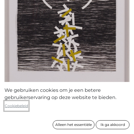
We gebruiken cookies om je een betere
gebruikerservaring op deze website te bieden.
Els Vos
Cookiebeleid
Hommage aan Seuphor II
Alleen het essentiële
Ik ga akkoord
formaat
73 x 53 cm