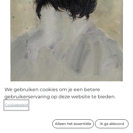
We gebruiken cookies om je een betere
gebruikerservaring op deze website te bieden.
Franky Michielsen
Cookiebeleid
Portret
Alleen het essentiële
Ik ga akkoord
formaat
45 x 30 cm